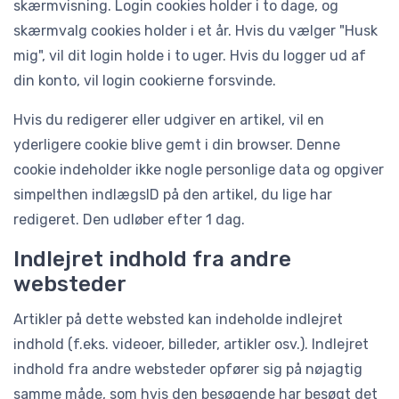
skærmvisning. Login cookies holder i to dage, og
skærmvalg cookies holder i et år. Hvis du vælger "Husk
mig", vil dit login holde i to uger. Hvis du logger ud af
din konto, vil login cookierne forsvinde.
Hvis du redigerer eller udgiver en artikel, vil en
yderligere cookie blive gemt i din browser. Denne
cookie indeholder ikke nogle personlige data og opgiver
simpelthen indlægsID på den artikel, du lige har
redigeret. Den udløber efter 1 dag.
Indlejret indhold fra andre
websteder
Artikler på dette websted kan indeholde indlejret
indhold (f.eks. videoer, billeder, artikler osv.). Indlejret
indhold fra andre websteder opfører sig på nøjagtig
samme måde, som hvis den besøgende har besøgt det